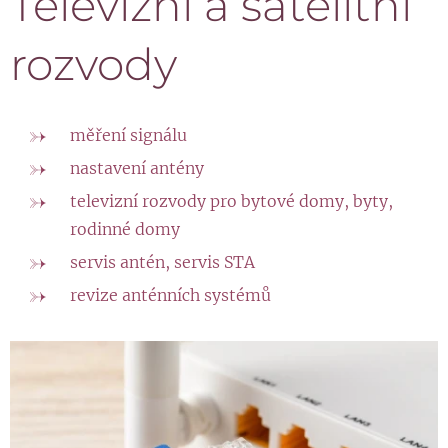
Televizní a satelitní
rozvody
měření signálu
nastavení antény
televizní rozvody pro bytové domy, byty,
rodinné domy
servis antén, servis STA
revize anténních systémů