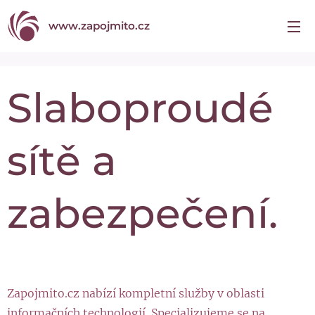
www.zapojmito.cz
Slaboproudé
sítě a
zabezpečení.
Zapojmito.cz nabízí kompletní služby v oblasti
informačních technologií. Specializujeme se na