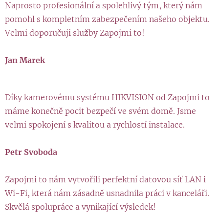
Naprosto profesionální a spolehlivý tým, který nám
pomohl s kompletním zabezpečením našeho objektu.
Velmi doporučuji služby Zapojmi to!
Jan Marek
Díky kamerovému systému HIKVISION od Zapojmi to
máme konečně pocit bezpečí ve svém domě. Jsme
velmi spokojení s kvalitou a rychlostí instalace.
Petr Svoboda
Zapojmi to nám vytvořili perfektní datovou síť LAN i
Wi-Fi, která nám zásadně usnadnila práci v kanceláři.
Skvělá spolupráce a vynikající výsledek!